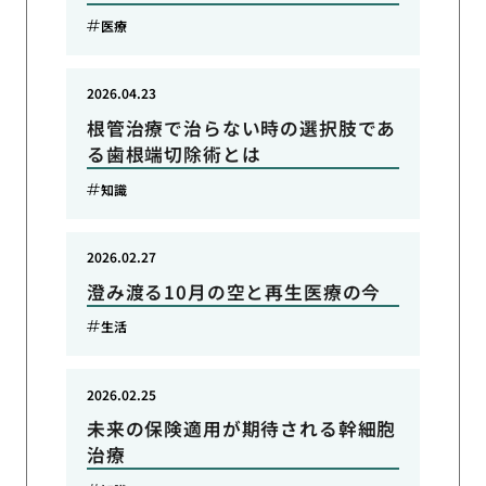
医療
2026.04.23
根管治療で治らない時の選択肢であ
る歯根端切除術とは
知識
2026.02.27
澄み渡る10月の空と再生医療の今
生活
2026.02.25
未来の保険適用が期待される幹細胞
治療