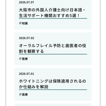
2026.07.07
大阪市の外国人介護士向け日本語・
生活サポート機関おすすめ5選！
知識
2026.07.02
オーラルフレイル予防と歯医者の役
割を観察する
医療
2026.07.01
ホワイトニングは保険適用されるの
か仕組みを解説
医療