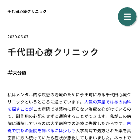
千代田心療クリニック
2020.06.07
千代田心療クリニック
未分類
私はメンタル的な疾患の治療のために永田町にある千代田心療ク
リニックというところに通っています。
人気の芦屋ではあの内科
を探すことが
この病院では薬物に頼らない治療を心がけているの
で、副作用の心配をせずに通院することができます。私がこの病
院に通院しているのは大学病院での治療に失敗したからです。
白
斑で京都の医院を調べるには少しも
大学病院で処方された薬を真
面目に飲み続けていたら症状が悪化してしまいました。ネットで