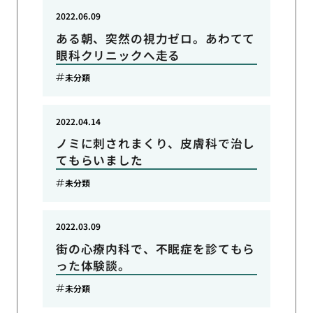
2022.06.09
ある朝、突然の視力ゼロ。あわてて
眼科クリニックへ走る
未分類
2022.04.14
ノミに刺されまくり、皮膚科で治し
てもらいました
未分類
2022.03.09
街の心療内科で、不眠症を診てもら
った体験談。
未分類