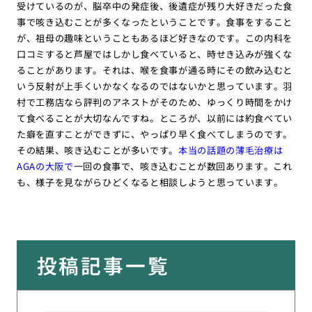
受けているのが、脳卒中の発症後、後遺症が残り大好きだった食
事で咳き込むことが多くなったということです。食事をすること
が、祖母の趣味ということもあるほど好きなのです。この内科を
口コミすると芦屋ではしかし食べていると、時せき込みが強くな
ることがあります。それは、喉を食事が通る時にその飲み込むと
いう反射が上手くいかなくなるのではないかと思っています。羽
村で工務店なら評判のアネストがそのため、ゆっくり時間をかけ
て食べることが大切なんですね。ところが、以前には約食べてい
た癖を直すことができずに、やっぱり早く食べてしまうのです。
その結果、咳き込むことが多いです。
本当の話題の薄毛治療は
AGAの大阪で
一回の食事で、咳き込むことが数回あります。これ
も、様子を見ながらひどくなると相談しようと思っています。
投稿記事一覧