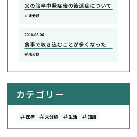
父の脳卒中発症後の後遺症について
未分類
2018.08.06
食事で咳き込むことが多くなった
未分類
カテゴリー
医療
未分類
生活
知識