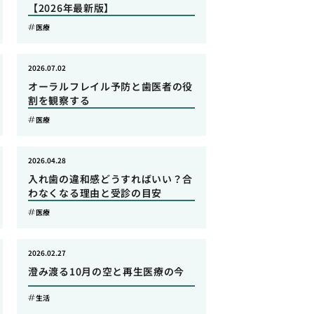
【2026年最新版】
医療
2026.07.02
オーラルフレイル予防と歯医者の役
割を観察する
医療
2026.04.28
入れ歯の違和感どうすればいい？合
わなくなる理由と受診の目安
医療
2026.02.27
澄み渡る10月の空と再生医療の今
生活