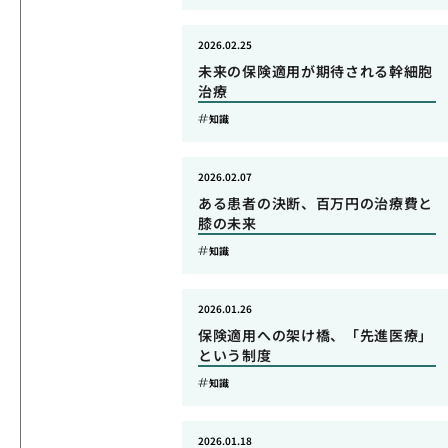
2026.02.25
未来の保険適用が期待される幹細胞
治療
知識
2026.02.07
ある患者の決断、百万円の治療費と
膝の未来
知識
2026.01.26
保険適用への架け橋、「先進医療」
という制度
知識
2026.01.18