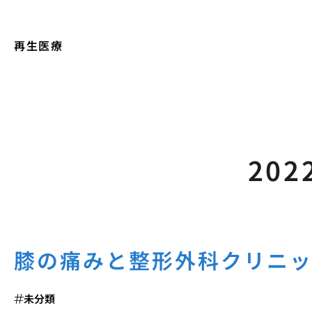
再生医療
202
膝の痛みと整形外科クリニ
未分類