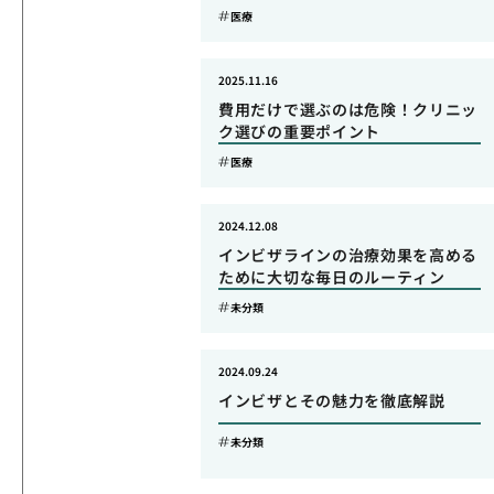
医療
2025.11.16
費用だけで選ぶのは危険！クリニッ
ク選びの重要ポイント
医療
2024.12.08
インビザラインの治療効果を高める
ために大切な毎日のルーティン
未分類
2024.09.24
インビザとその魅力を徹底解説
未分類