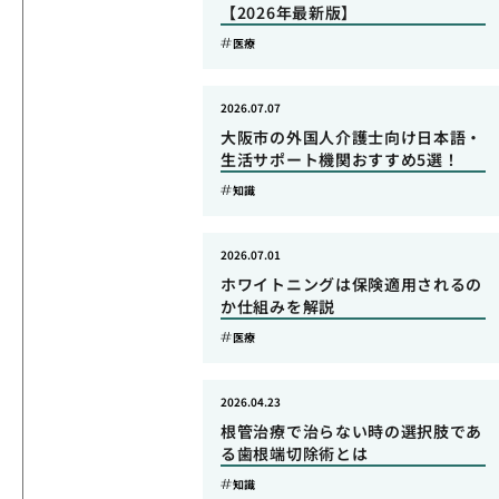
【2026年最新版】
医療
2026.07.07
大阪市の外国人介護士向け日本語・
生活サポート機関おすすめ5選！
知識
2026.07.01
ホワイトニングは保険適用されるの
か仕組みを解説
医療
2026.04.23
根管治療で治らない時の選択肢であ
る歯根端切除術とは
知識