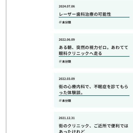
2024.07.06
レーザー歯科治療の可能性
未分類
2022.06.09
ある朝、突然の視力ゼロ。あわてて
眼科クリニックへ走る
未分類
2022.03.09
街の心療内科で、不眠症を診てもら
った体験談。
未分類
2021.12.31
街のクリニック、ご近所で便利では
あったけれど