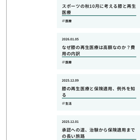
スポーツの秋10月に考える膝と再生
医療
医療
2026.01.05
なぜ膝の再生医療は高額なのか？費
用の内訳
医療
2025.12.09
膝の再生医療と保険適用、例外を知
る
生活
2025.12.01
承認への道、治験から保険適用まで
の長い旅路