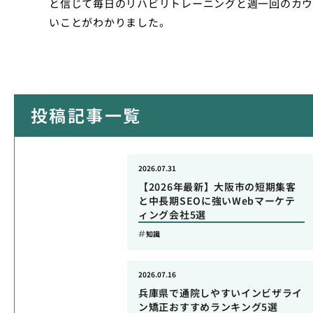
と信じて毎日のリハビリトレーニングと週一回のカウ
いことがわかりました。
投稿記事一覧
2026.07.31
【2026年最新】大阪市の短期集客
と中長期SEOに強いWebマーケテ
ィング会社5選
知識
2026.07.16
兵庫県で通院しやすいインビザライ
ン矯正おすすめランキング5選