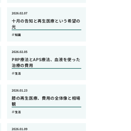
2026.02.07
十月の告知と再生医療という希望の
光
知識
2026.02.05
PRP療法とAPS療法、血液を使った
治療の費用
生活
2026.01.23
膝の再生医療、費用の全体像と相場
観
生活
2026.01.09