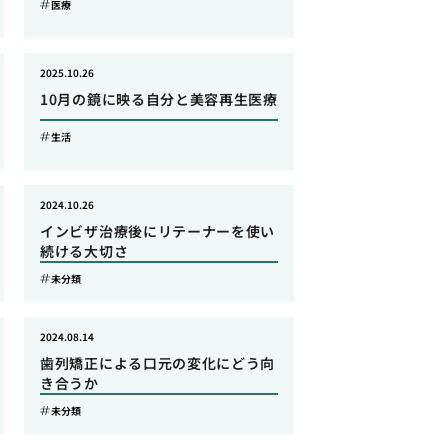
医療
2025.10.26
10月の鏡に映る自分と美容再生医療
生活
2024.10.26
インビザ治療後にリテーナーを使い
続ける大切さ
未分類
2024.08.14
歯列矯正による口元の変化にどう向
き合うか
未分類