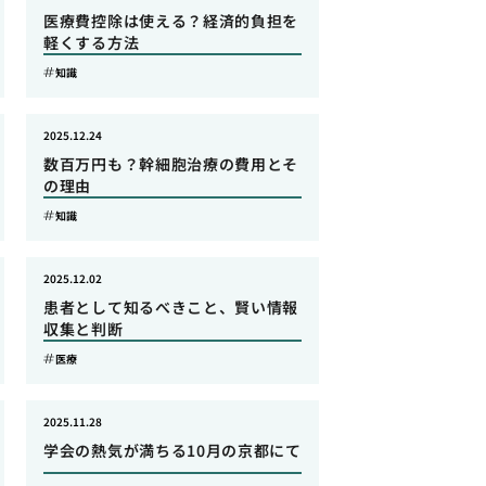
医療費控除は使える？経済的負担を
軽くする方法
知識
2025.12.24
数百万円も？幹細胞治療の費用とそ
の理由
知識
2025.12.02
患者として知るべきこと、賢い情報
収集と判断
医療
2025.11.28
学会の熱気が満ちる10月の京都にて