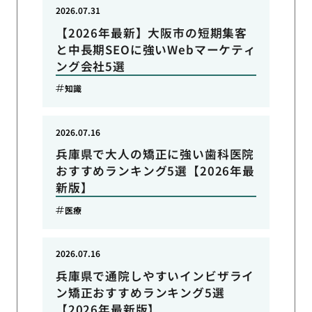
2026.07.31
【2026年最新】大阪市の短期集客
と中長期SEOに強いWebマーケティ
ング会社5選
知識
2026.07.16
兵庫県で大人の矯正に強い歯科医院
おすすめランキング5選【2026年最
新版】
医療
2026.07.16
兵庫県で通院しやすいインビザライ
ン矯正おすすめランキング5選
【2026年最新版】