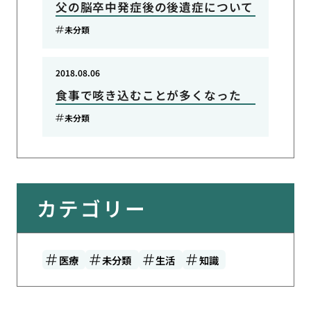
父の脳卒中発症後の後遺症について
未分類
2018.08.06
食事で咳き込むことが多くなった
未分類
カテゴリー
医療
未分類
生活
知識